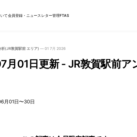
ついて
会員登録・ニュースレター管理
FTAS
析(JR敦賀駅前 エリア)
—
01 7月 2026
07月01日更新 - JR敦賀駅前
06月01日〜30日