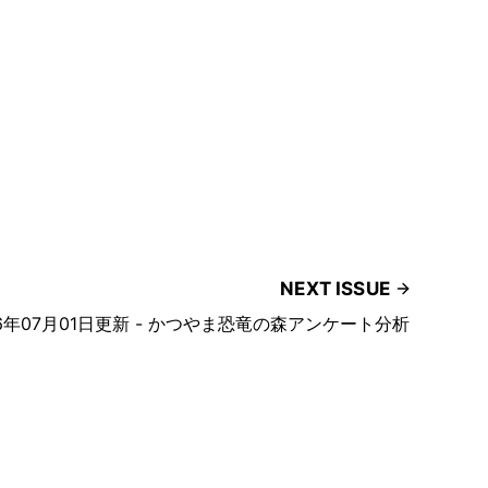
NEXT ISSUE
26年07月01日更新 - かつやま恐竜の森アンケート分析