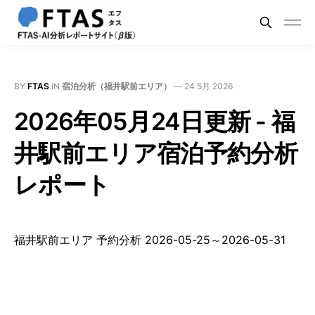
BY
FTAS
IN
宿泊分析（福井駅前エリア）
—
24 5月 2026
2026年05月24日更新 - 福
井駅前エリア宿泊予約分析
レポート
福井駅前エリア 予約分析 2026-05-25～2026-05-31