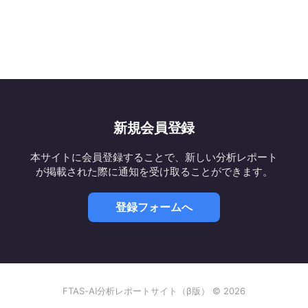
新規会員登録
本サイトに会員登録することで、新しい分析レポート
が掲載された際に通知を受け取ることができます。
登録フォームへ
FTAS-AI分析レポートサイト（β版） © 2026