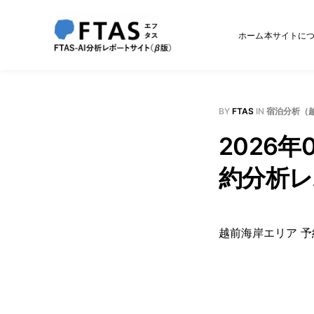
ホーム
本サイトに
BY
FTAS
IN
宿泊分析（
2026年
約分析レ
越前海岸エリア 予約分