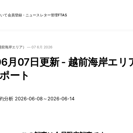
ついて
会員登録・ニュースレター管理
FTAS
越前海岸エリア）
—
07 6月 2026
06月07日更新 - 越前海岸エ
ポート
析 2026-06-08～2026-06-14