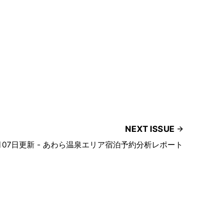
NEXT ISSUE
6月07日更新 - あわら温泉エリア宿泊予約分析レポート