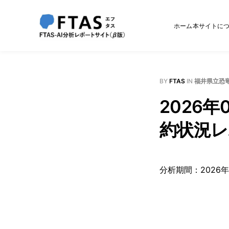
ホーム
本サイトに
BY
FTAS
IN
福井県立恐
2026年
約状況レ
分析期間：2026年0