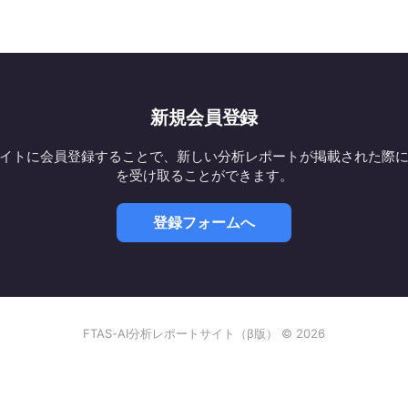
新規会員登録
イトに会員登録することで、新しい分析レポートが掲載された際
を受け取ることができます。
登録フォームへ
FTAS-AI分析レポートサイト（β版） © 2026