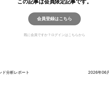
この記事は会員限定記事です。
会員登録はこちら
既に会員ですか？ログインはこちらから
レンド分析レポート
2026年0